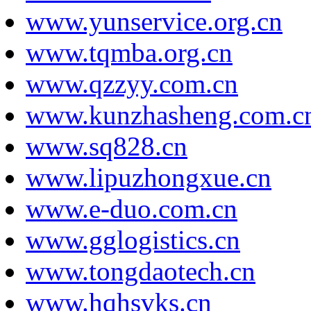
www.yunservice.org.cn
www.tqmba.org.cn
www.qzzyy.com.cn
www.kunzhasheng.com.c
www.sq828.cn
www.lipuzhongxue.cn
www.e-duo.com.cn
www.gglogistics.cn
www.tongdaotech.cn
www.hqhsvks.cn