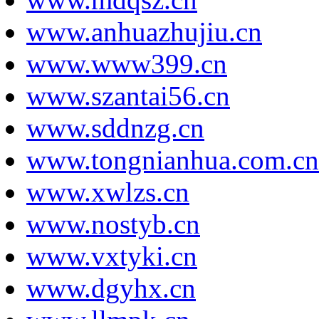
www.anhuazhujiu.cn
www.www399.cn
www.szantai56.cn
www.sddnzg.cn
www.tongnianhua.com.cn
www.xwlzs.cn
www.nostyb.cn
www.vxtyki.cn
www.dgyhx.cn