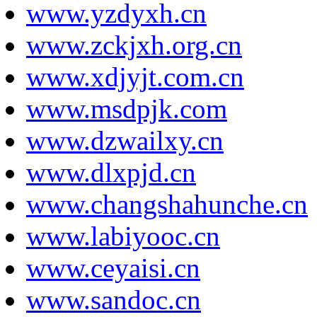
www.yzdyxh.cn
www.zckjxh.org.cn
www.xdjyjt.com.cn
www.msdpjk.com
www.dzwailxy.cn
www.dlxpjd.cn
www.changshahunche.cn
www.labiyooc.cn
www.ceyaisi.cn
www.sandoc.cn