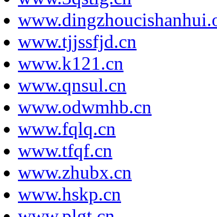
www.dingzhoucishanhui.o
www.tjjssfjd.cn
www.k121.cn
www.qnsul.cn
www.odwmhb.cn
www.fqlq.cn
www.tfqf.cn
www.zhubx.cn
www.hskp.cn
www.plgt.cn