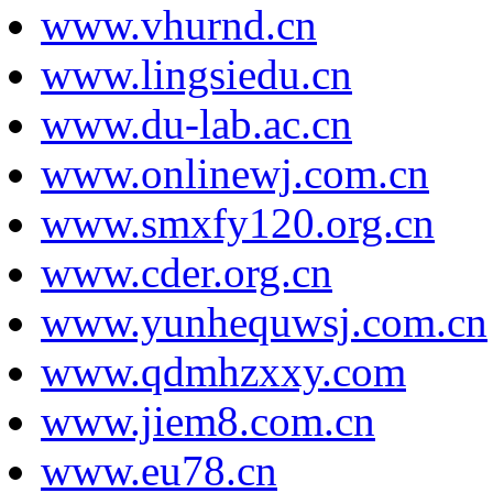
www.vhurnd.cn
www.lingsiedu.cn
www.du-lab.ac.cn
www.onlinewj.com.cn
www.smxfy120.org.cn
www.cder.org.cn
www.yunhequwsj.com.cn
www.qdmhzxxy.com
www.jiem8.com.cn
www.eu78.cn