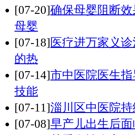
[07-20]
确保母婴阻断效
母婴
[07-18]
医疗进万家义诊
的热
[07-14]
市中医院医生指
技能
[07-11]
淄川区中医院持
[07-08]
早产儿出生后面