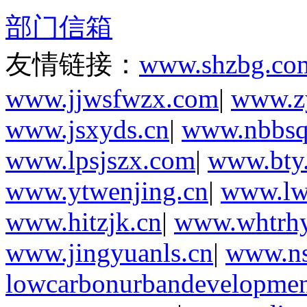
部门信箱
友情链接：
www.shzbg.co
www.jjwsfwzx.com
|
www.zy
www.jsxyds.cn
|
www.nbbsq
www.lpsjszx.com
|
www.bty.
www.ytwenjing.cn
|
www.lwl
www.hitzjk.cn
|
www.whtrhy
www.jingyuanls.cn
|
www.ns
lowcarbonurbandevelopmen