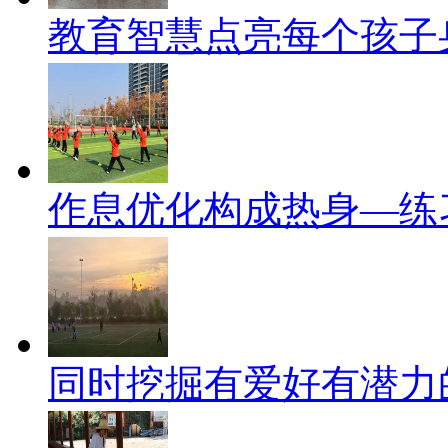
教育智慧点亮每个孩子
作息优化构成热身—练
同时挖掘有爱好有潜力