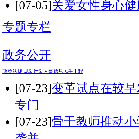
[07-05]
关爱女性身心健
专题专栏
政务公开
政策法规
规划计划
人事信息
民生工程
[07-23]
变革试点在较早
专门
[07-23]
骨干教师推动小
袭并