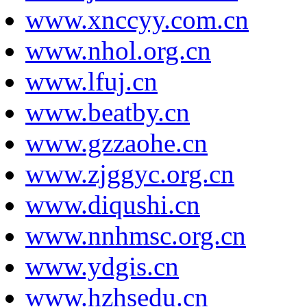
www.xnccyy.com.cn
www.nhol.org.cn
www.lfuj.cn
www.beatby.cn
www.gzzaohe.cn
www.zjggyc.org.cn
www.diqushi.cn
www.nnhmsc.org.cn
www.ydgis.cn
www.hzhsedu.cn